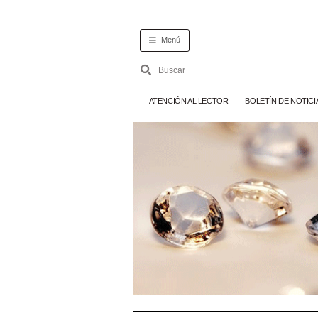
Menú
ATENCIÓN AL LECTOR
BOLETÍN DE NOTICI