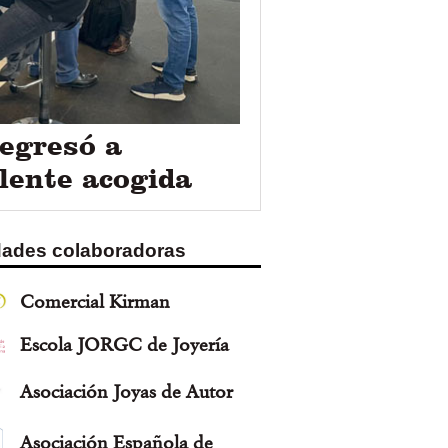
egresó a
lente acogida
dades colaboradoras
Comercial Kirman
Escola JORGC de Joyería
Asociación Joyas de Autor
Asociación Española de