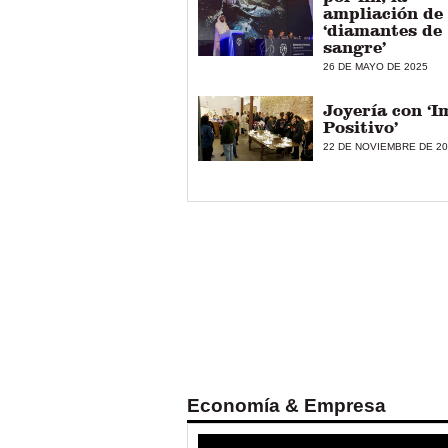
ampliación de 
‘diamantes de
sangre’
26 DE MAYO DE 2025
Joyería con ‘
Positivo’
22 DE NOVIEMBRE DE 2
Economía & Empresa