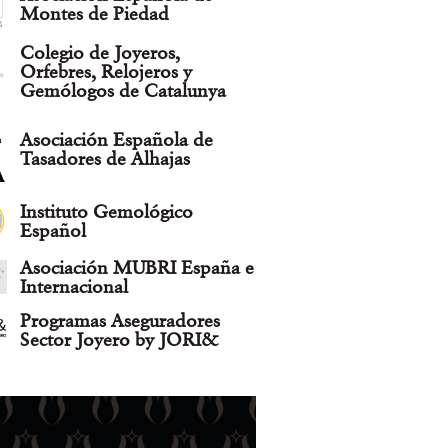
Montes de Piedad
Colegio de Joyeros,
Orfebres, Relojeros y
Gemólogos de Catalunya
Asociación Española de
Tasadores de Alhajas
Instituto Gemológico
Español
Asociación MUBRI España e
Internacional
Programas Aseguradores
Sector Joyero by JORI&