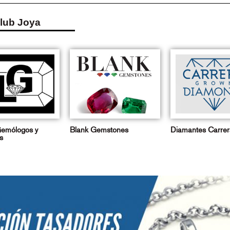
Club Joya
emólogos y
Blank Gemstones
Diamantes Carrer
s