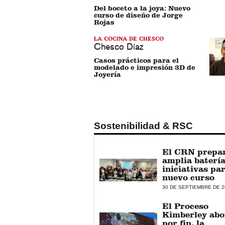
Del boceto a la joya: Nuevo
curso de diseño de Jorge
Rojas
LA COCINA DE CHESCO
Chesco Díaz
Casos prácticos para el
modelado e impresión 3D de
Joyería
Sostenibilidad & RSC
El CRN prepa
amplia batería
iniciativas par
nuevo curso
30 DE SEPTIEMBRE DE 2
El Proceso
Kimberley abo
por fin, la