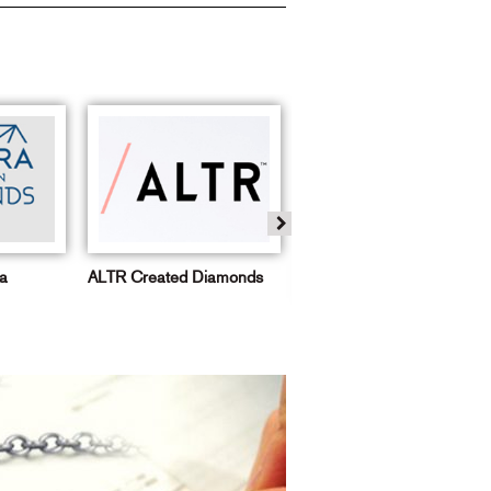
a
ALTR Created Diamonds
925lab