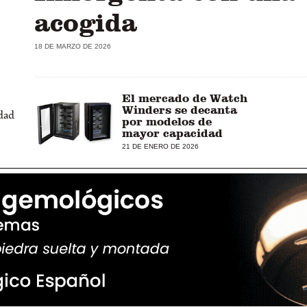
acogida
18 DE MARZO DE 2026
El mercado de Watch
Winders se decanta
idad
por modelos de
mayor capacidad
21 DE ENERO DE 2026