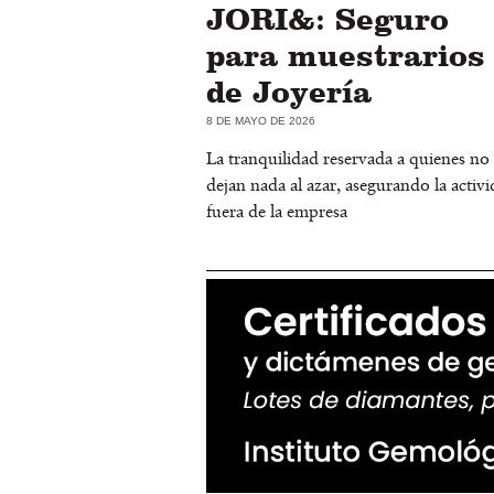
JORI&: Seguro
para muestrarios
de Joyería
8 DE MAYO DE 2026
La tranquilidad reservada a quienes no
dejan nada al azar, asegurando la activ
fuera de la empresa